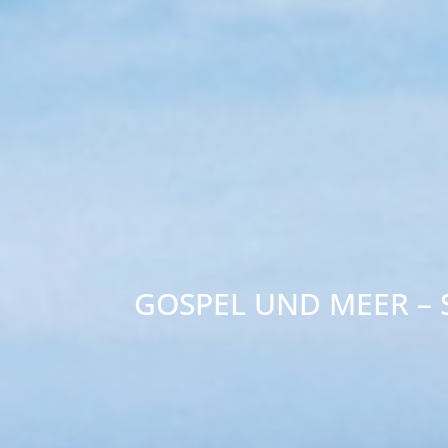
GOSPEL UND MEER – 