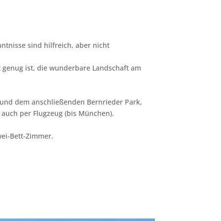
nisse sind hilfreich, aber nicht
t genug ist, die wunderbare Landschaft am
ee und dem anschließenden Bernrieder Park,
 auch per Flugzeug (bis München).
wei-Bett-Zimmer.