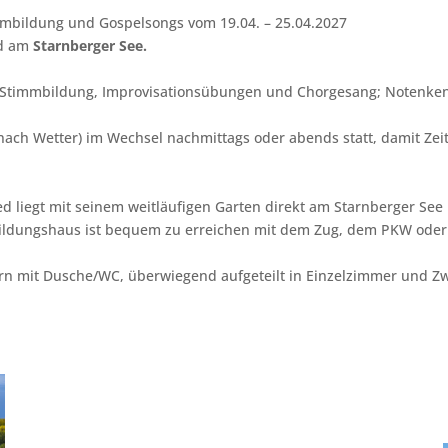
timmbildung und Gospelsongs vom
19.04. – 25.04.2027
ed am
Starnberger See.
 Stimmbildung, Improvisationsübungen und Chorgesang; Notenkennt
 nach Wetter) im Wechsel nachmittags oder abends statt, damit Zei
ied liegt mit seinem weitläufigen Garten direkt am Starnberger S
 Bildungshaus ist bequem zu erreichen mit dem Zug, dem PKW oder
ern mit Dusche/WC, überwiegend aufgeteilt in Einzelzimmer und Z