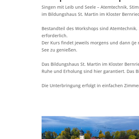
Singen mit Leib und Seele – Atemtechnik, S
im Bildungshaus St. Martin im Kloster Bernri
Bestandteil des Workshops sind Atemtechnik,
erforderlich.
Der Kurs findet jeweils morgens und dann (je
See zu genießen.
Das Bildungshaus St. Martin im Kloster Bernr
Ruhe und Erholung sind hier garantiert. Das
Die Unterbringung erfolgt in einfachen Zimm