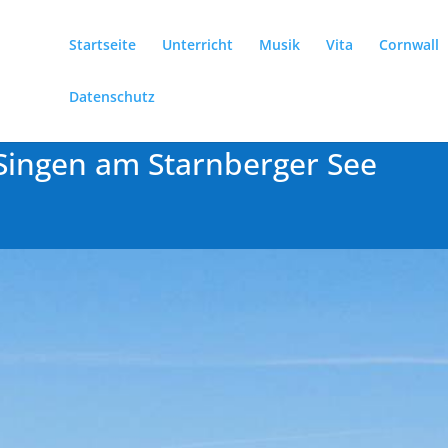
Startseite
Unterricht
Musik
Vita
Cornwall
Datenschutz
ingen am Starnberger See