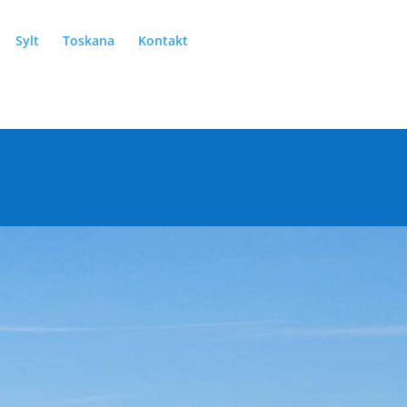
Sylt
Toskana
Kontakt